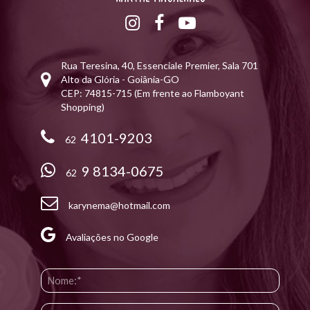
Rua Teresina, 40, Essenciale Premier, Sala 701
Alto da Glória - Goiânia-GO
CEP: 74815-715 (Em frente ao Flamboyant
Shopping)
4101-9203
62
9 8134-0675
62
karynema@hotmail.com
Avaliações no Google